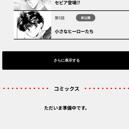
セピア登場!?
第5話
非公開
小さなヒーローたち
さらに表示する
コミックス
ただいま準備中です。