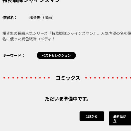
作家名：
橘皆無（漫画）
橘皆無の長編人気シリーズ『特務戦隊シャインズマン』。人気声優の名を
名に使った異色戦隊コメディ！
キーワード：
ベストセレクション
コミックス
ただいま準備中です。
1話から
最新話か
ら