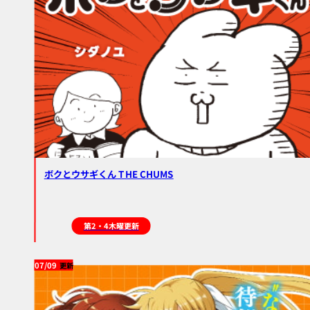
ボクとウサギくん THE CHUMS
第2・4木曜更新
07/09