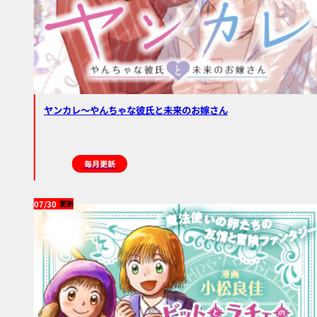
ヤンカレ〜やんちゃな彼氏と未来のお嫁さん
毎月更新
07/30