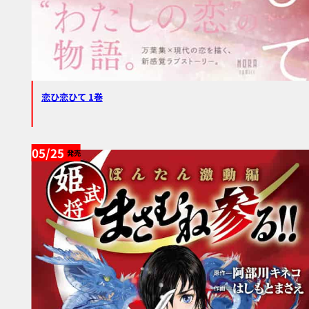
恋ひ恋ひて 1巻
05/25