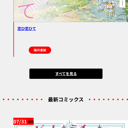
恋ひ恋ひて
隔月更新
すべてを見る
最新コミックス
07/31