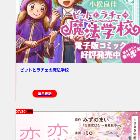
ビットとラチェの魔法学校
毎月更新
07/30