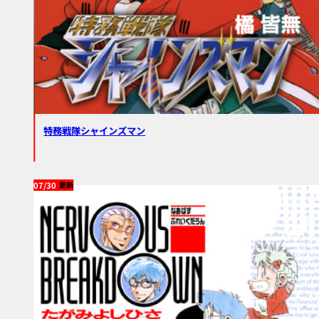
特務戦隊シャインズマン
07/30