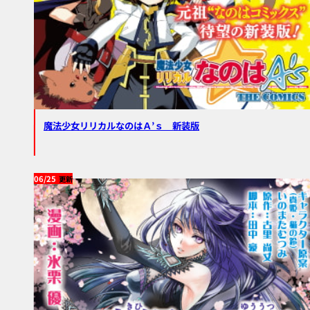
魔法少女リリカルなのはＡ’ｓ 新装版
06/25