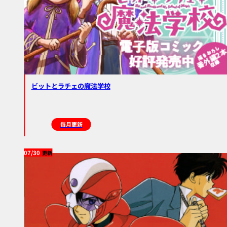
ビットとラチェの魔法学校
毎月更新
07/30