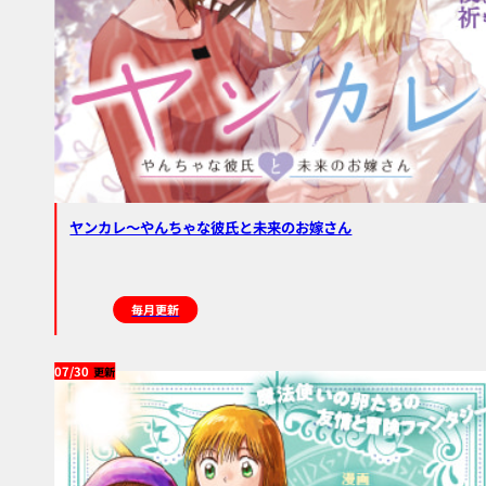
ヤンカレ〜やんちゃな彼氏と未来のお嫁さん
毎月更新
07/30