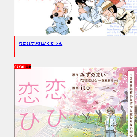
なあばすぶれいくだうん
07/30