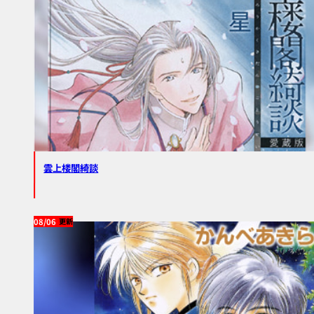
雲上楼閣綺談
08/06