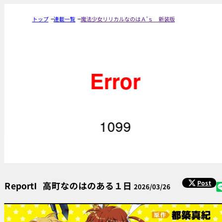
トップ
連載一覧
魔法少女リリカルなのはＡ’ｓ 新装版
Post
ReportⅠ
高町なのはのある１日
2026/03/26