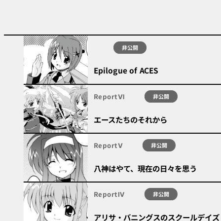
非公開
Epilogue of ACES
ReportⅥ
非公開
エースたちのそれから
ReportⅤ
非公開
八神はやて、現在の日々を思う
ReportⅣ
非公開
アリサ・バニングスのスクールデイズ