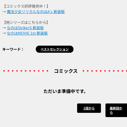
【コミックス好評発売中！】
→
魔法少女リリカルなのはA’s 新装版
【他シリーズはこちらから】
→
なのはStrikerS 新装版
→
なのはMOVIE 1st 新装版
キーワード：
ベストセレクション
コミックス
ただいま準備中です。
1話から
最新話か
ら