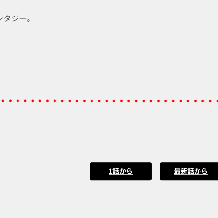
ンタジー。
1話から
最新話から