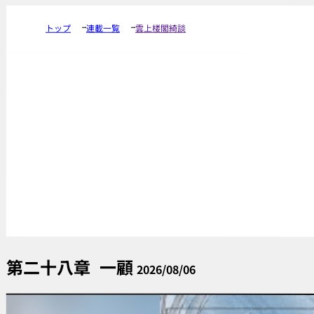
トップ
連載一覧
雲上楼閣綺談
第二十八章
一顧
2026/08/06