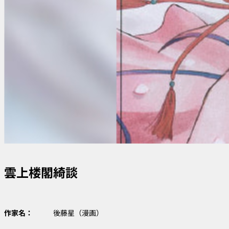
雲上楼閣綺談
作家名：
後藤星（漫画）