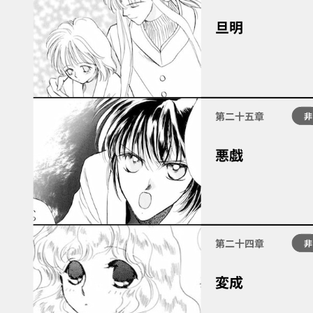
旦明
第二十五章
非
悪戯
第二十四章
非
変成