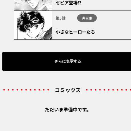
セピア登場!?
第5話
非公開
小さなヒーローたち
さらに表示する
コミックス
ただいま準備中です。