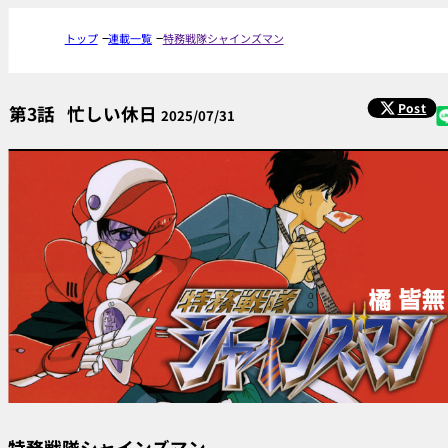
トップ
連載一覧
特務戦隊シャインズマン
Post
第3話
忙しい休日
2025/07/31
特務戦隊シャインズマン