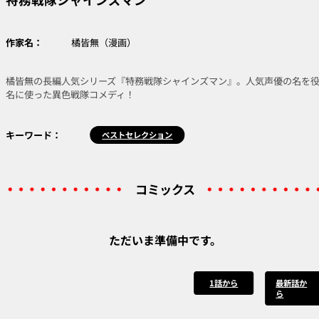
作家名：
橘皆無（漫画）
橘皆無の長編人気シリーズ『特務戦隊シャインズマン』。人気声優の名を
名に使った異色戦隊コメディ！
キーワード：
ベストセレクション
コミックス
ただいま準備中です。
1話から
最新話か
ら