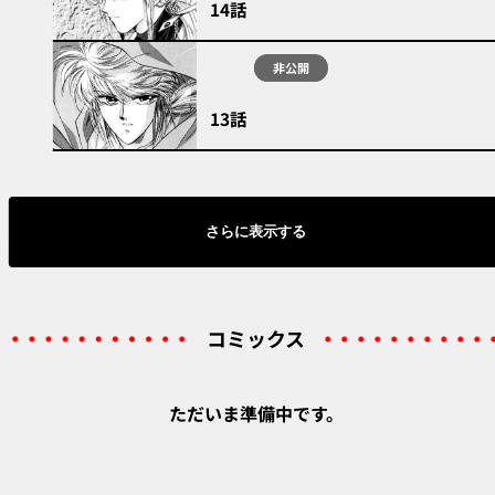
14話
非公開
13話
さらに表示する
コミックス
ただいま準備中です。