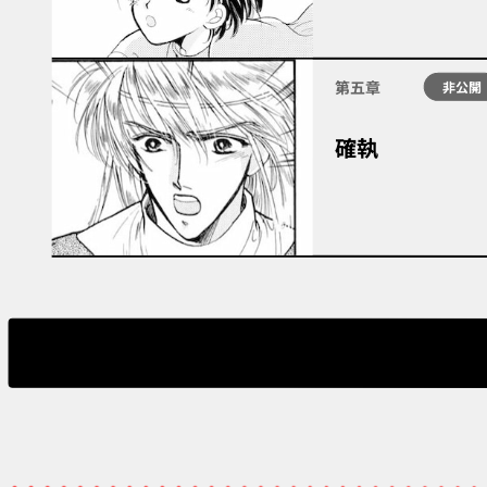
第五章
非公開
確執