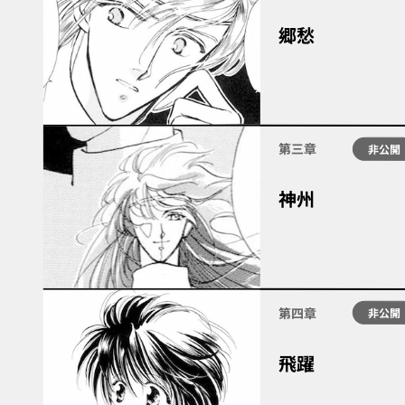
郷愁
第三章
非公開
神州
第四章
非公開
飛躍