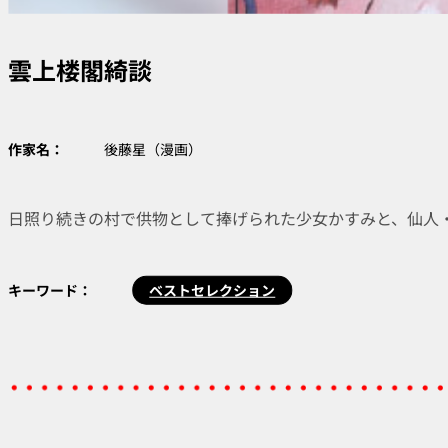
雲上楼閣綺談
作家名：
後藤星（漫画）
日照り続きの村で供物として捧げられた少女かすみと、仙人
キーワード：
ベストセレクション