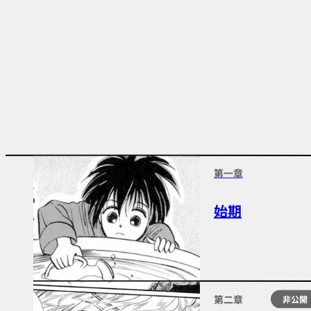
第一章
始期
第二章
非公開