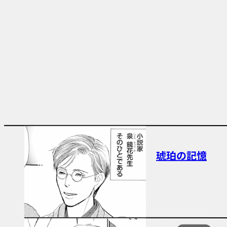
琥珀の記憶