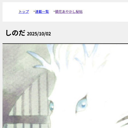
トップ
連載一覧
鏡花あやかし秘帖
しのだ
2025/10/02