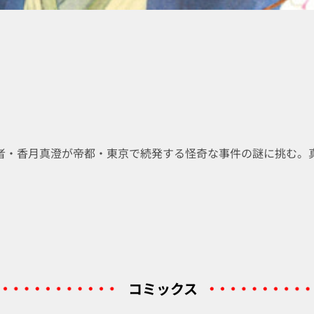
者・香月真澄が帝都・東京で続発する怪奇な事件の謎に挑む。
コミックス