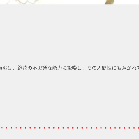
真澄は、鏡花の不思議な能力に驚嘆し、その人間性にも惹かれ