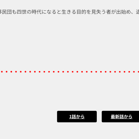
移民団も四世の時代になると生きる目的を見失う者が出始め、
1話から
最新話から