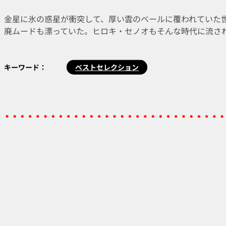
金星に氷の惑星が衝突して、厚い雲のベールに覆われていた
廃ムードも漂っていた。ヒロキ・セノオもそんな時代に流さ
キーワード：
ベストセレクション