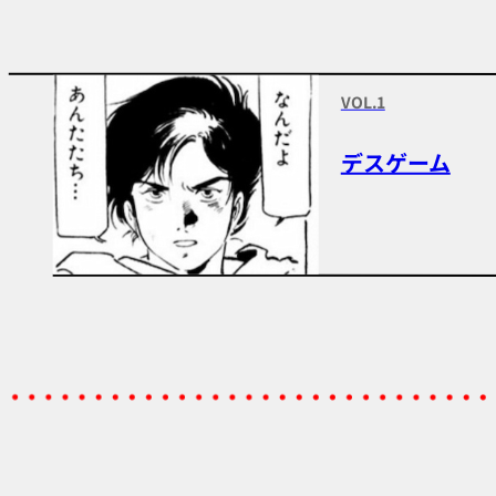
VOL.1
デスゲーム