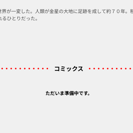
世界が一変した。人類が金星の大地に足跡を成して約７０年。
れるひとりだった。
コミックス
ただいま準備中です。