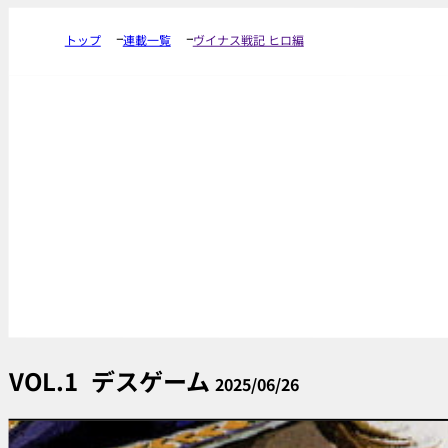
トップ
連載一覧
ヴイナス戦記 ヒロ編
VOL.1
デスゲーム
2025/06/26