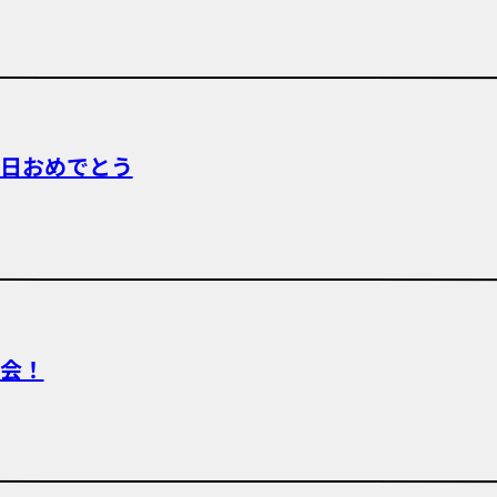
日おめでとう
会！