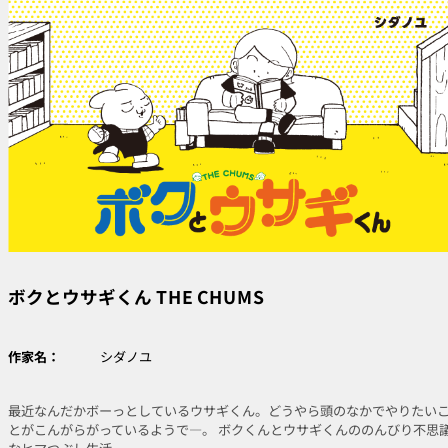
ボクとウサギくん THE CHUMS
作家名：
シダノユ
最近なんだかボーっとしているウサギくん。どうやら頭のなかでやりたい
とがこんがらがっているようで―。 ボクくんとウサギくんののんびり不思