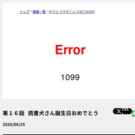
トップ
連載一覧
ボクとウサギくん THE CHUMS
Pos
第１６話
読書犬さん誕生日おめでとう
t
2026/06/25