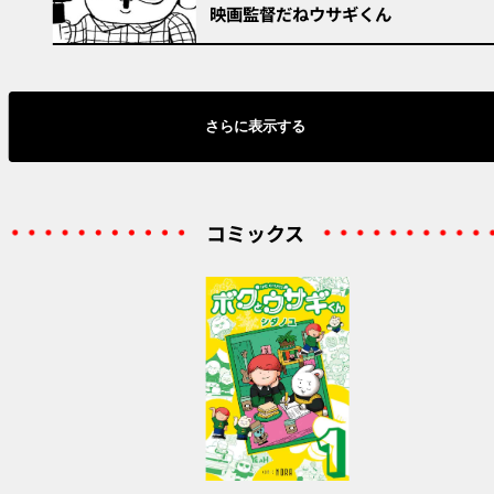
映画監督だねウサギくん
さらに表示する
コミックス