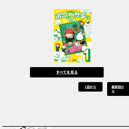
すべてを見る
1話から
最新話か
ら