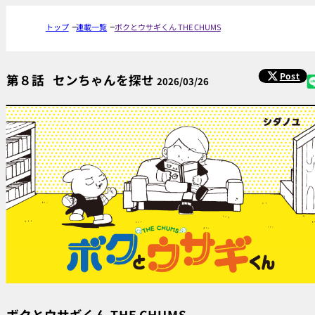
トップ
連載一覧
ボクとウサギくん THE CHUMS
Post
第８話
センちゃんを探せ
2026/03/26
ボクとウサギくん THE CHUMS