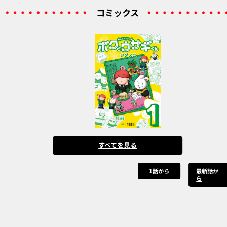
コミックス
すべてを見る
1話から
最新話か
ら