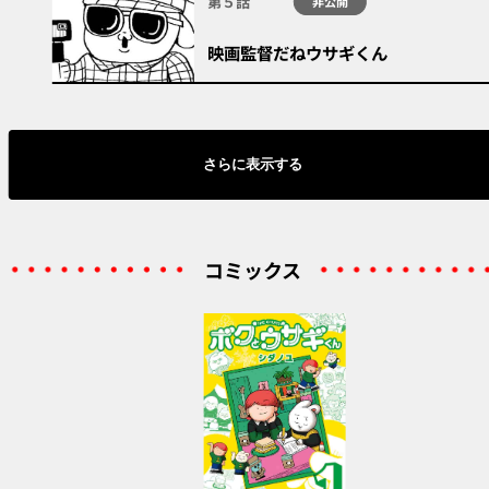
第５話
非公開
映画監督だねウサギくん
さらに表示する
コミックス