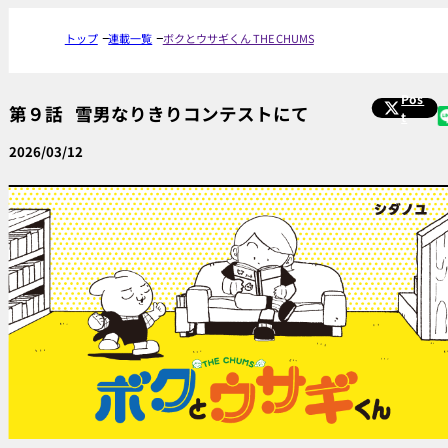
トップ
連載一覧
ボクとウサギくん THE CHUMS
Pos
第９話
雪男なりきりコンテストにて
t
2026/03/12