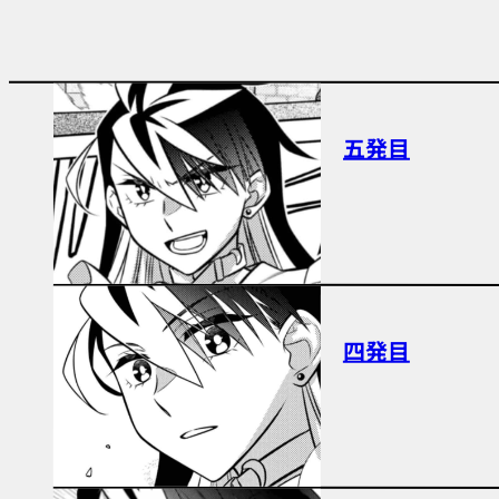
五発目
四発目