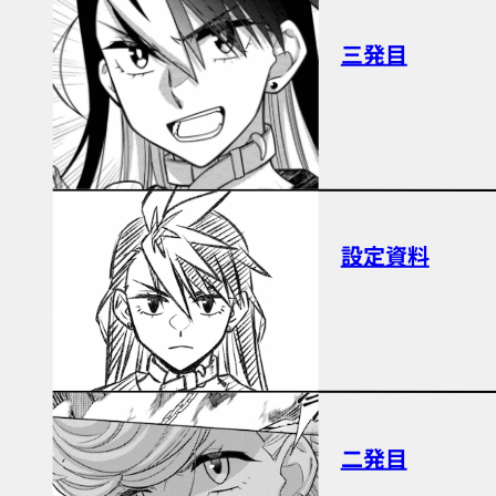
三発目
設定資料
二発目