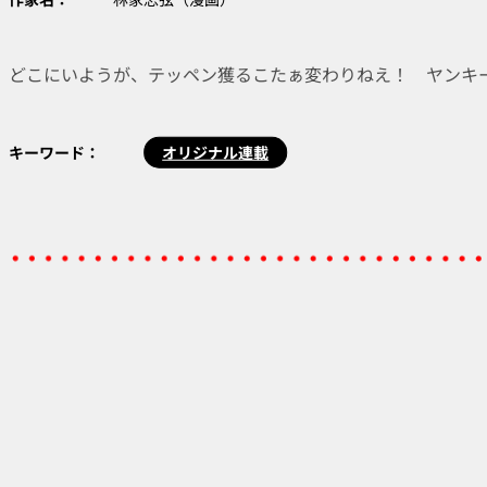
どこにいようが、テッペン獲るこたぁ変わりねえ！ ヤンキー
キーワード：
オリジナル連載