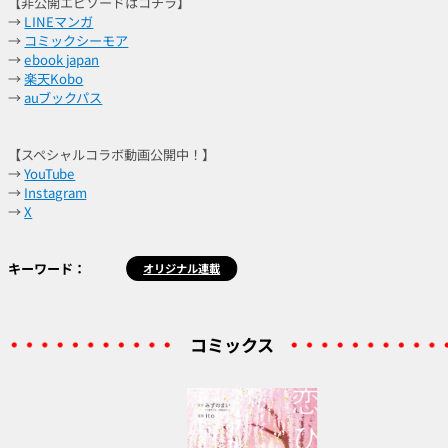
【非公開エピソードはコチラ】
→
LINEマンガ
→
コミックシーモア
→
ebook japan
→
楽天Kobo
→
auブックパス
【スペシャルコラボ動画公開中！】
→
YouTube
→
Instagram
→
X
キーワード：
オリジナル連載
コミックス