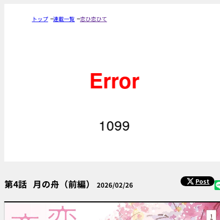
トップ
連載一覧
恋ひ恋ひて
Post
第4話
月の舟（前編）
2026/02/26