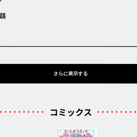
話
さらに表示する
コミックス