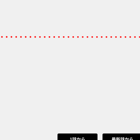
1話から
最新話から