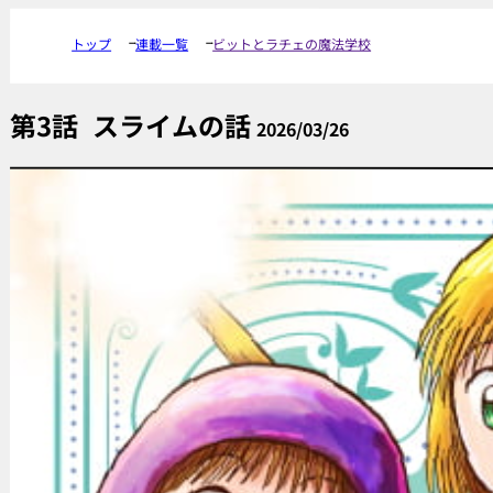
トップ
連載一覧
ビットとラチェの魔法学校
第3話
スライムの話
2026/03/26