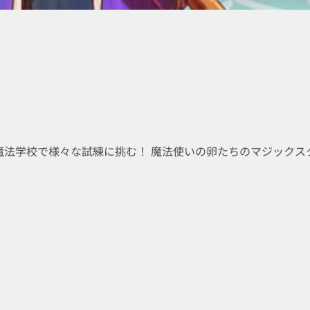
魔法学校で様々な試練に挑む！ 魔法使いの卵たちのマジックスク