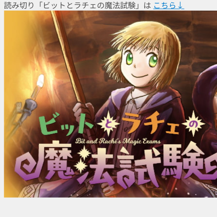
読み切り「ビットとラチェの魔法試験」は
こちら↓