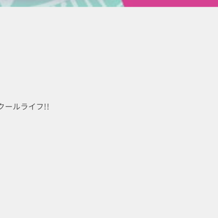
ールライフ!!