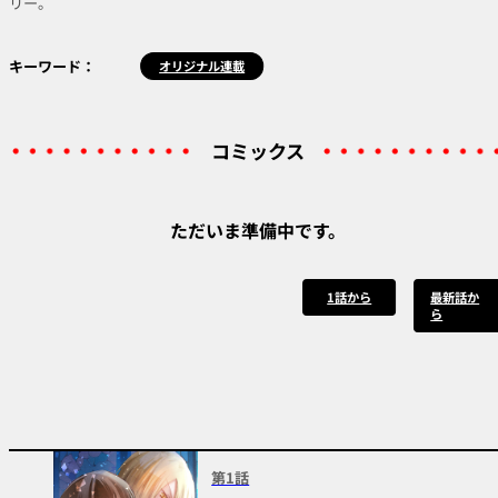
リー。
キーワード：
オリジナル連載
コミックス
ただいま準備中です。
1話から
最新話か
ら
第1話