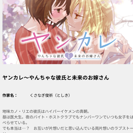
ヤンカレ〜やんちゃな彼氏と未来のお嫁さん
作家名：
くさなぎ俊祈（としき）
地味カノ・リエの彼氏はハイパーイケメンの真朝。
昼は医大生。夜のバイト・ホストクラブでもナンバーワンでいつも女子を
べらせている。
でも本当は…？ お互いが片想いだと思い込んでいる両片想いのラブスト