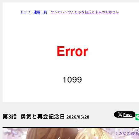
トップ
連載一覧
ヤンカレ〜やんちゃな彼氏と未来のお嫁さん
Post
第3話
勇気と再会記念日
2026/05/28