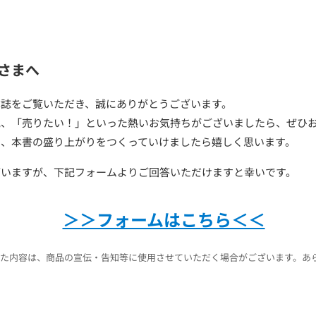
さまへ
本誌をご覧いただき、誠にありがとうございます。
見、「売りたい！」といった熱いお気持ちがございましたら、ぜひ
に、本書の盛り上がりをつくっていけましたら嬉しく思います。
ざいますが、下記フォームよりご回答いただけますと幸いです。
＞＞フォームはこちら＜＜
た内容は、商品の宣伝・告知等に使用させていただく場合がございます。あ