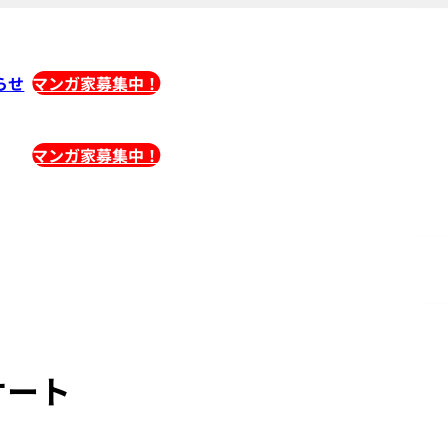
らせ
マンガ家募集中！
マンガ家募集中！
ケート