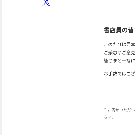
書店員の皆
このたびは見
ご感想やご意
皆さまと一緒
お手数ではご
※お寄せいただい
さい。