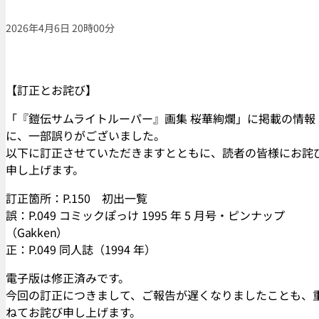
2026年4月6日 20時00分
【訂正とお詫び】
「『鎧伝サムライトルーパー』画集 桜華絢爛」に掲載の情報
に、一部誤りがございました。
以下に訂正させていただきますとともに、読者の皆様にお詫
申し上げます。
訂正箇所：P.150 初出一覧
誤：P.049 コミックぽっけ 1995 年 5 月号・ピンナップ
（Gakken）
正：P.049 同人誌（1994 年）
電子版は修正済みです。
今回の訂正につきまして、ご報告が遅くなりましたことも、
ねてお詫び申し上げます。