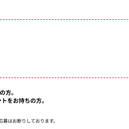
の方。
ウントをお持ちの方。
。
のご応募はお断りしております。