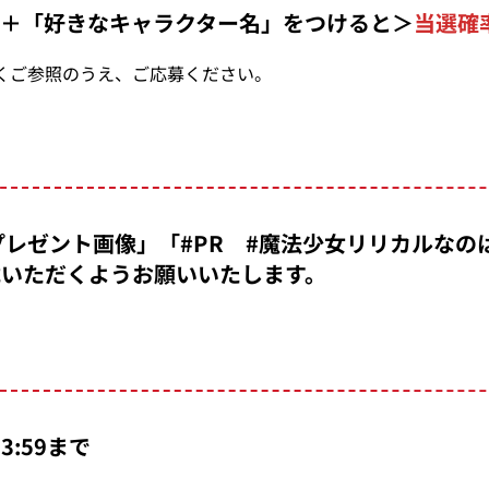
」＋「好きなキャラクター名」をつけると＞
当選確
くご参照のうえ、ご応募ください。
プレゼント画像」「
#PR
#
魔法少女リリカルな
いただくようお願いいたします。
3:59まで