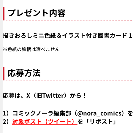
プレゼント内容
描きおろしミニ色紙＆イラスト付き図書カード 1
※色紙の絵柄は選べません
応募方法
応募は、X（旧Twitter）から！
1）コミックノーラ編集部（@nora_comics
2）
対象ポスト（ツイート）
を「リポスト」