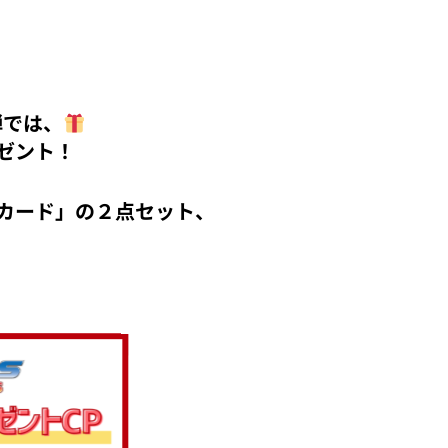
弾では、
ゼント！
カード」の２点セット、