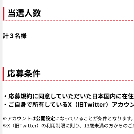
当選人数
計３名様
応募条件
・応募規約に同意していただいた日本国内に在住
・ご自身で所有しているX（旧Twitter）アカ
※アカウントは
公開設定
になっていることが条件となります
※X（旧Twitter）の利用制限に則り、13歳未満の方から