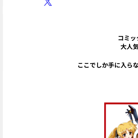
コミッ
大人
ここでしか手に入ら