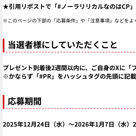
★引用リポストで「#ノーラリリカルなのはCP
※このページの下部の「応募条件」や「注意事項」などをよ
当選者様にしていただくこと
プレゼント到着後
2
週間以内に、ご自身の
X
に「
※
かならず「
#PR
」をハッシュタグの先頭に記載
応募期間
2025年12月24日（水）～
2026年1月7日（水）2