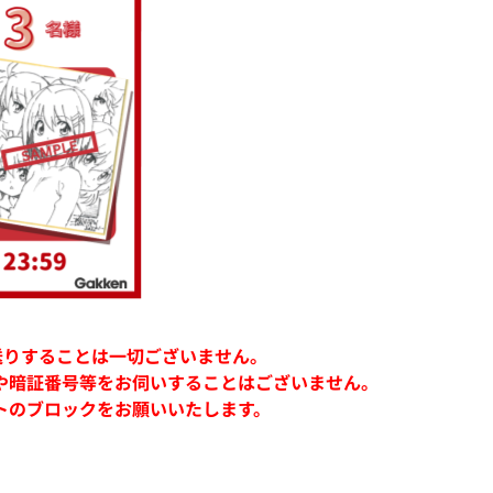
お送りすることは一切ございません。
や暗証番号等をお伺いすることはございません。
トのブロックをお願いいたします。