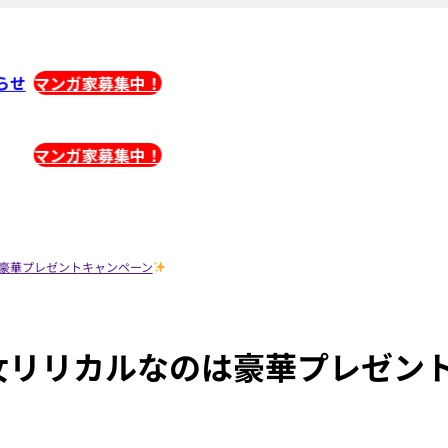
らせ
マンガ家募集中！
マンガ家募集中！
豪華プレゼントキャンペーン
女リリカルなのは豪華プレゼン