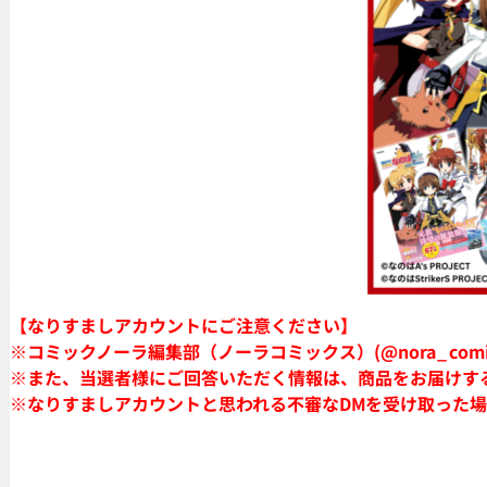
【なりすましアカウントにご注意ください】
※コミックノーラ編集部（ノーラコミックス）(@nora_c
※また、当選者様にご回答いただく情報は、商品をお届けす
※なりすましアカウントと思われる不審なDMを受け取った