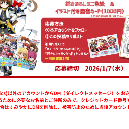
omics)以外のアカウントからDM（ダイレクトメッセージ）を
るために必要なお名前とご住所のみで、クレジットカード番号
場合はすみやかにDMを削除し、被害防止のために当該アカウン