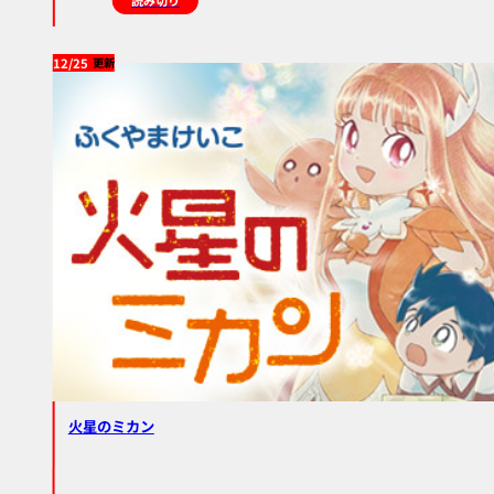
読み切り
12/25
火星のミカン