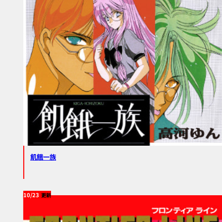
飢餓一族
10/23