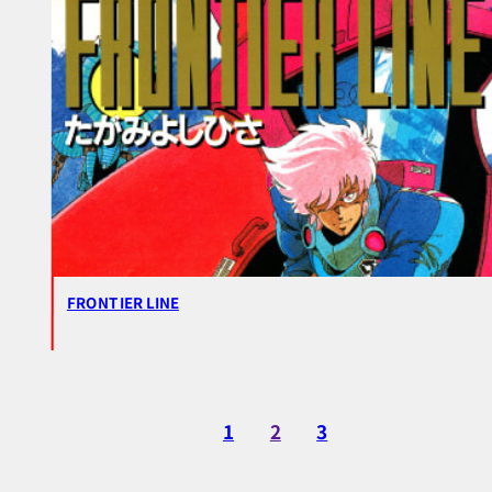
FRONTIER LINE
1
2
3