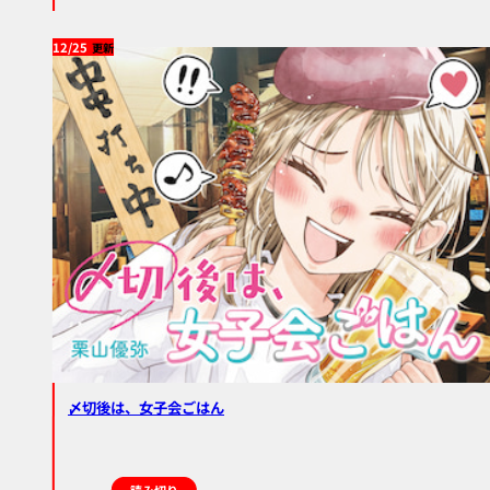
12/25
〆切後は、女子会ごはん