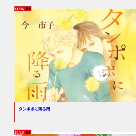
11/06
タンポポに降る雨
10/23