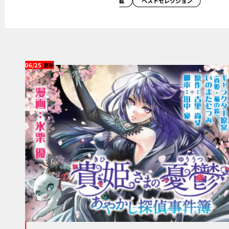
読み切り
オリジナル連載
ベストセレクション
06/25